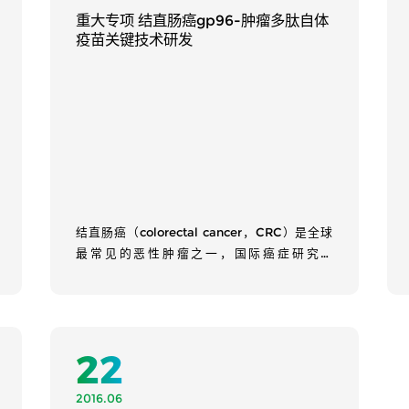
重大专项 结直肠癌gp96-肿瘤多肽自体
疫苗关键技术研发
结直肠癌（colorectal cancer，CRC）是全球
最常见的恶性肿瘤之一，国际癌症研究署
（International Agency for Research on
Cancer，IARC）最新发布的数据显示...
22
Learn More
2016.06