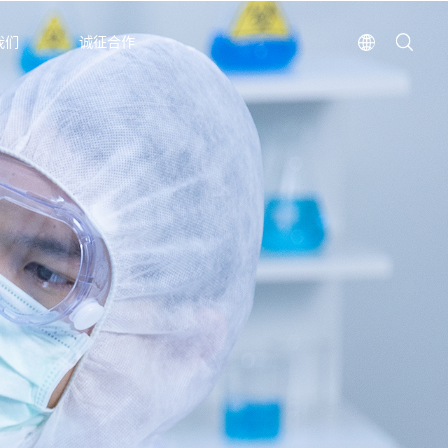
我们
诚征合作