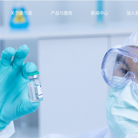
关于康尔诺
产品与服务
新闻中心
加入