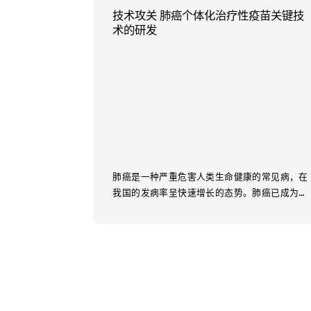
技术攻关 肺癌个体化治疗性疫苗关键技
术的研发
肺癌是一种严重危害人类生命健康的常见病，在
我国的发病率呈快速增长的态势。肺癌已成为我
国疾病死亡的第一杀手，已被卫生相关主管单位
列为...
Learn More