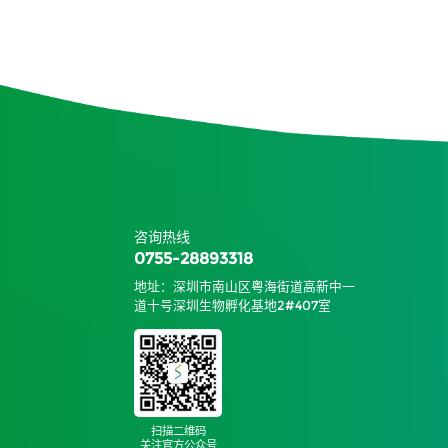
咨询热线
0755-28893318
地址：深圳市南山区粤海街道高新中一
道十号深圳生物孵化基地2#407室
扫描二维码
关注官方公众号