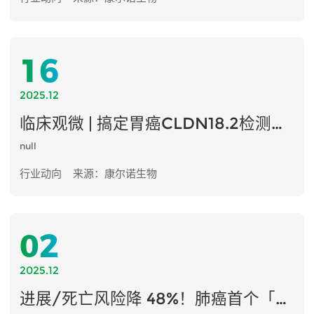
16
2025.12
临床观微 | 搞定胃癌CLDN18.2检测，这份“通关攻略”让您一目了然
null
行业动向
来源：康尔诺生物
02
2025.12
进展/死亡风险降 48%！肺癌首个「免疫 + 抗血管」双抗全球数据来了