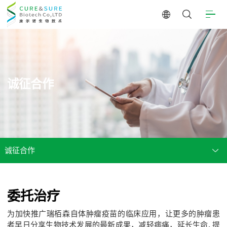
诚征合作
诚征合作
委托治疗
为加快推广瑞栢森自体肿瘤疫苗的临床应用，让更多的肿瘤患
者早日分享生物技术发展的最新成果，减轻病痛，延长生命, 提