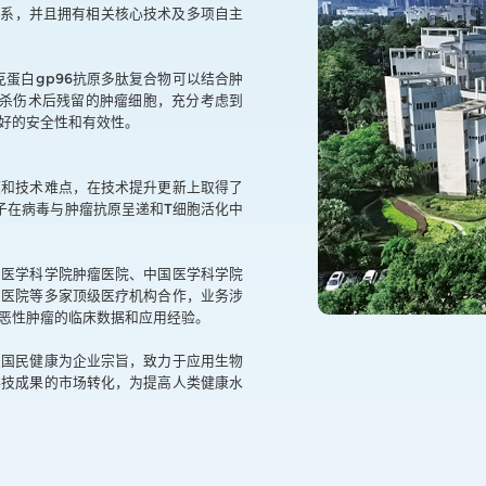
体系，并且拥有相关核心技术及多项自主
克蛋白gp96抗原多肽复合物可以结合肿
，杀伤术后残留的肿瘤细胞，充分考虑到
好的安全性和有效性。
颈和技术难点，在技术提升更新上取得了
子在病毒与肿瘤抗原呈递和T细胞活化中
国医学科学院肿瘤医院、中国医学科学院
民医院等多家顶级医疗机构合作，业务涉
恶性肿瘤的临床数据和应用经验。
进国民健康为企业宗旨，致力于应用生物
科技成果的市场转化，为提高人类健康水