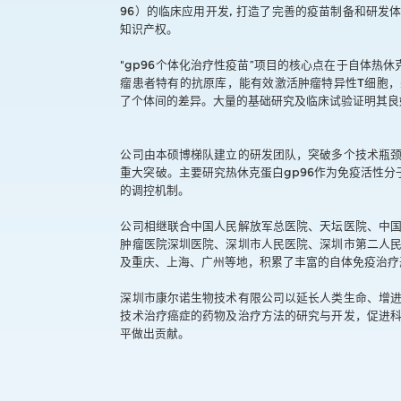
96）的临床应用开发, 打造了完善的疫苗制备和研发
知识产权。
"gp96个体化治疗性疫苗”项目的核心点在于自体热休
瘤患者特有的抗原库，能有效激活肿瘤特异性T细胞
了个体间的差异。大量的基础研究及临床试验证明其良
公司由本硕博梯队建立的研发团队，突破多个技术瓶
重大突破。主要研究热休克蛋白gp96作为免疫活性分
的调控机制。
公司相继联合中国人民解放军总医院、天坛医院、中
肿瘤医院深圳医院、深圳市人民医院、深圳市第二人
及重庆、上海、广州等地，积累了丰富的自体免疫治疗
深圳市康尔诺生物技术有限公司以延长人类生命、增
技术治疗癌症的药物及治疗方法的研究与开发，促进
平做出贡献。