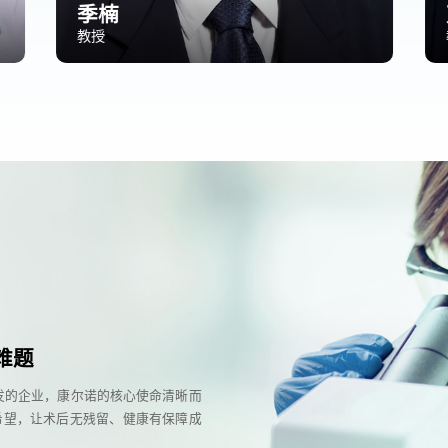
季楠
教授
难题
用开发的企业，康尔诺的核心使命清晰而
希望，让术后无残留、健康有保障成