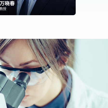
万晓春
教授