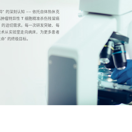
” 的深刻认知 —— 依托自体热休克
活肿瘤特异性 T 细胞精准杀伤残留癌
” 的迫切需求。每一次研发突破、每
 技术从实验室走向病床，为更多患者
命” 的终极目标。