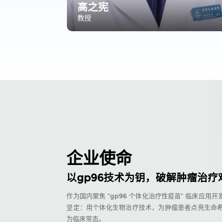
高之宪
教授
企业使命
以gp96技术为钥，破解肿瘤治疗
作为国内聚焦 “gp96 个体化治疗性疫苗” 临床应
坚定：用个体化生物治疗技术，为肿瘤患者点亮生命
为临床常态。