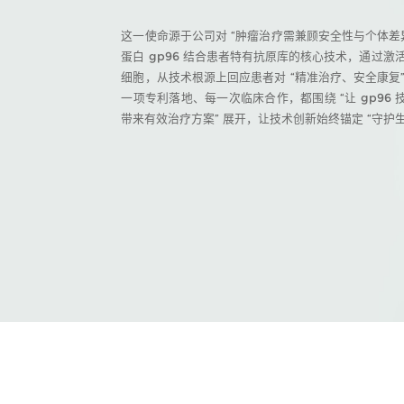
这一使命源于公司对 “肿瘤治疗需兼顾安全性与个体差异
蛋白 gp96 结合患者特有抗原库的核心技术，通过激
细胞，从技术根源上回应患者对 “精准治疗、安全康复
一项专利落地、每一次临床合作，都围绕 “让 gp96
带来有效治疗方案” 展开，让技术创新始终锚定 “守护生