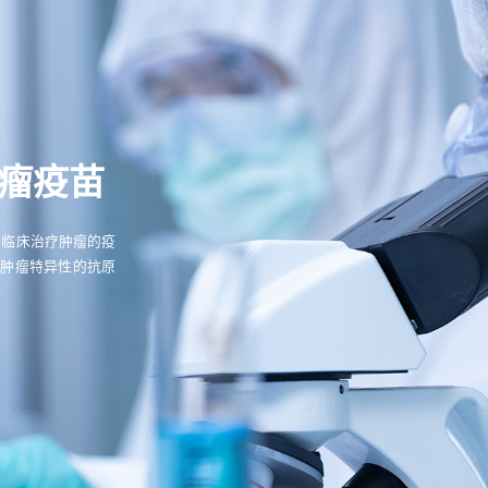
肿瘤疫苗
于临床治疗肿瘤的疫
有肿瘤特异性的抗原