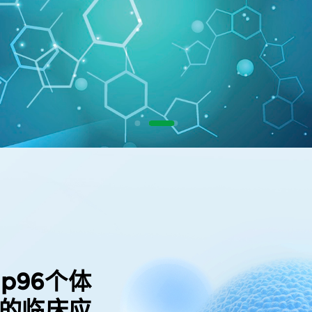
p96个体
”的临床应