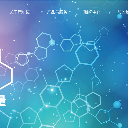
关于康尔诺
产品与服务
新闻中心
加入
卓越
承诺