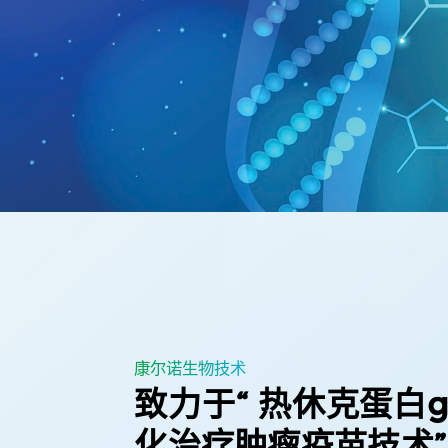
康尔诺生物技术
致力于“ 热休克蛋白g
化治疗肿瘤疫苗技术