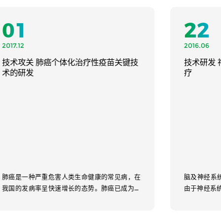
22
2016.06
技术研发 神经胶质瘤gp96的个体化治
疗
脑及神经系统是恶性肿瘤的易发部位之一，并且
由于神经系统特殊的解剖结构以及重要功能， 导
致极高的死亡率。根据全国肿瘤登记中心的报
告，脑及神经系统的发病率为每...