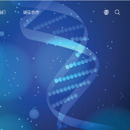
我们
诚征合作