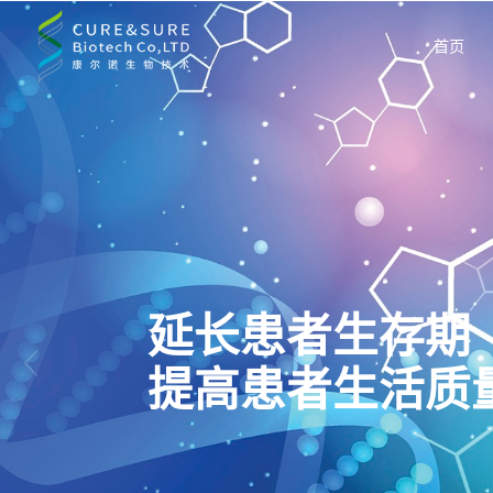
首页
以人为本、追求
引领健康、信守