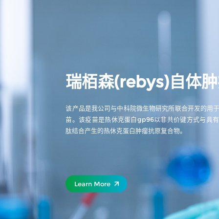
瑞栢森(rebys)自体
该产品是我公司与中科院微生物研究所联合开发的用
苗。该疫苗是热休克蛋白gp96以非共价键方式与具
肽结合产生的热休克蛋白肿瘤抗原复合物。
Learn More