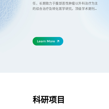
任，长期致力于腹部恶性肿瘤以外科治疗为主
的综合治疗及转化医学研究。顶级学术期刊发
表SCI论文90余篇， 累计影响因子超过420
分。
Learn More
科研项目