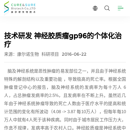
技术研发 神经胶质瘤gp96的个体化治
疗
来源：康尔诺生物
科研项目
2016-06-22
脑及神经系统是恶性肿瘤的易发部位之一，并且由于神经系统
特殊的解剖结构以及重要功能
，导致极高的死亡率。根据全国
肿瘤登记中心的报告，脑及神经系统的发病率为每十万人 6
人，占总肿瘤发病率的2.5%，且发病率在不断上升。虽然近几
年由于神经系统肿瘤导致的死亡人数由于医疗水平的提高和统
计范围的变化有所波动（4.08 -> 3.87 每10万人），但每年每10
万人中就有4人死于该种疾病。同时由于城市居民工作压力大，
作息不规律，发病率高于农村人口。神经胶质瘤是神经系统中