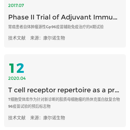
2017.07
Phase II Trial of Adjuvant Immunotherapy with Autologous Tumor-derived Gp96 Vaccination in Patients with ...
胃癌患者自体肿瘤源性Gp96疫苗辅助免疫治疗的II期试验
技术文献
来源：康尔诺生物
12
2020.04
T cell receptor repertoire as a prognosis marker for heat shock protein peptide complex-96 vaccine...
T细胞受体库作为针对新诊断的胶质母细胞瘤的热休克蛋白肽复合物
96疫苗试验的预后标志物
技术文献
来源：康尔诺生物