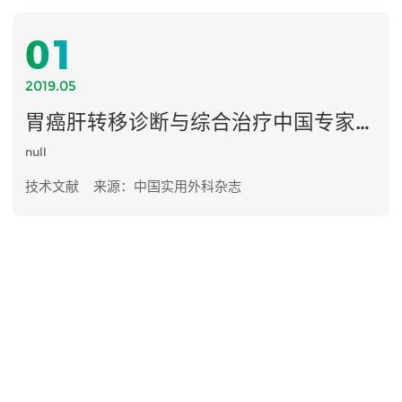
01
2019.05
胃癌肝转移诊断与综合治疗中国专家共识（2019版）
null
技术文献
来源：中国实用外科杂志