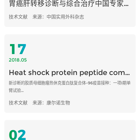
胃癌肝转移诊断与综合治疗中国专家共识（2019版）
技术文献
来源：中国实用外科杂志
17
2018.05
Heat shock protein peptide complex-96 vaccination for newly diagnosed glioblastoma: a phase I, single-arm trial
新诊断的胶质母细胞瘤热休克蛋白肽复合体-96疫苗接种：一项I期单
臂试验
技术文献
来源：康尔诺生物
02