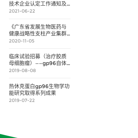
技术企业认定工作通知及
申报系统图解
2021-06-22
《广东省发展生物医药与
健康战略性支柱产业集群
行动计划（2021-
2020-11-05
2025）》政策解读
临床试验招募（治疗胶质
母细胞瘤）——gp96自体
免疫治疗技术
2019-08-08
热休克蛋白gp96生物学功
能研究取得系列成果
2019-07-22