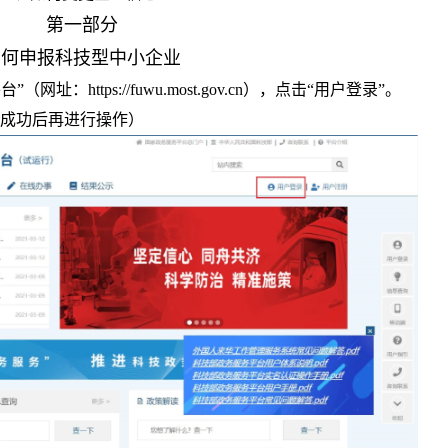
第一部分
如何申报科技型中小企业
https://fuwu.most.gov.cn），点击“用户登录”。
册成功后再进行操作）