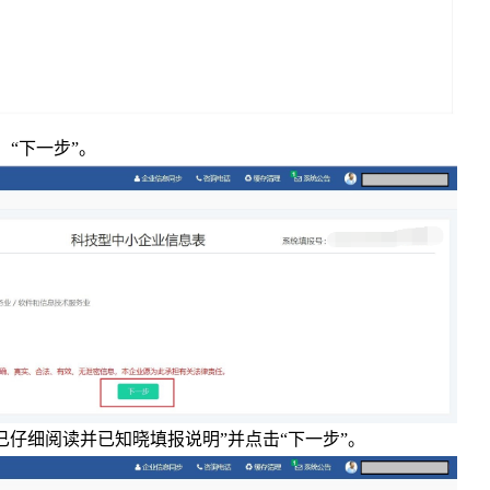
“下一步”。
仔细阅读并已知晓填报说明”并点击“下一步”。